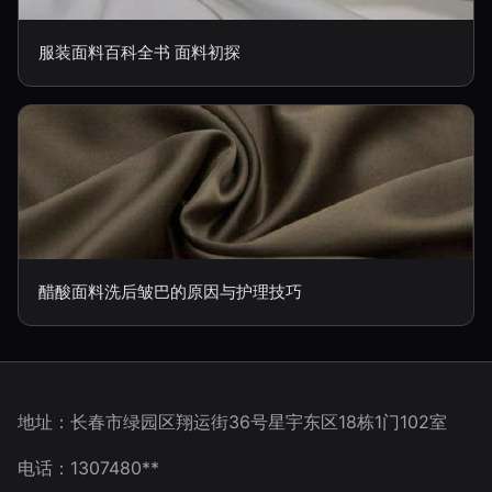
服装面料百科全书 面料初探
醋酸面料洗后皱巴的原因与护理技巧
地址：长春市绿园区翔运街36号星宇东区18栋1门102室
电话：1307480**