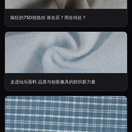
疯狂的75D假捻丝 谁在买？用在何处？
走进仙乐面料 品质与创新兼具的纺织新力量