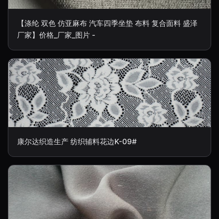
【涤纶 双色 仿亚麻布 汽车四季坐垫 布料 复合面料 盛泽
厂家】价格_厂家_图片 -
康尔达织造生产 纺织辅料花边K-09#