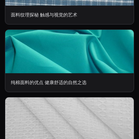
面料纹理探秘 触感与视觉的艺术
纯棉面料的优点 健康舒适的自然之选