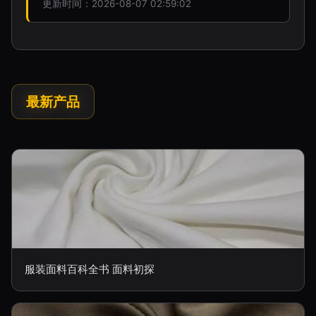
更新时间：2026-08-07 02:59:02
最新产品
服装面料百科全书 面料初探